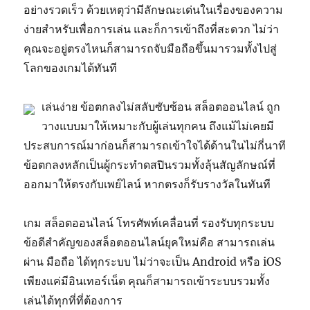
อย่างรวดเร็ว ด้วยเหตุว่ามีลักษณะเด่นในเรื่องของความ
ง่ายสำหรับเพื่อการเล่น และก็การเข้าถึงที่สะดวก ไม่ว่า
คุณจะอยู่ตรงไหนก็สามารถจับมือถือขึ้นมารวมทั้งไปสู่
โลกของเกมได้ทันที
เล่นง่าย ข้อตกลงไม่สลับซับซ้อน สล็อตออนไลน์ ถูก
วางแบบมาให้เหมาะกับผู้เล่นทุกคน ถึงแม้ไม่เคยมี
ประสบการณ์มาก่อนก็สามารถเข้าใจได้ด้านในไม่กี่นาที
ข้อตกลงหลักเป็นผู้กระทำดสปินรวมทั้งลุ้นสัญลักษณ์ที่
ออกมาให้ตรงกับเพย์ไลน์ หากตรงก็รับรางวัลในทันที
เกม สล็อตออนไลน์ โทรศัพท์เคลื่อนที่ รองรับทุกระบบ
ข้อดีสำคัญของสล็อตออนไลน์ยุคใหม่คือ สามารถเล่น
ผ่าน มือถือ ได้ทุกระบบ ไม่ว่าจะเป็น Android หรือ iOS
เพียงแค่มีอินเทอร์เน็ต คุณก็สามารถเข้าระบบรวมทั้ง
เล่นได้ทุกที่ที่ต้องการ