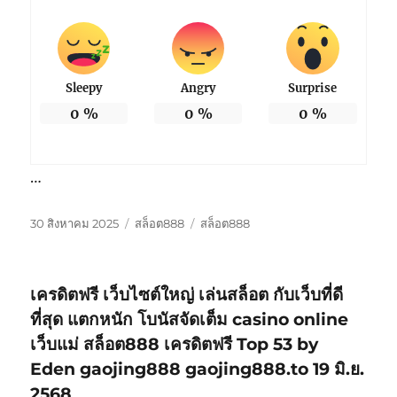
Sleepy
Angry
Surprise
0
%
0
%
0
%
…
เขียน
หมวด
ป้าย
30 สิงหาคม 2025
สล็อต888
สล็อต888
เมื่อ
หมู่
กำกับ
เครดิตฟรี เว็บไซต์ใหญ่ เล่นสล็อต กับเว็บที่ดี
ที่สุด แตกหนัก โบนัสจัดเต็ม casino online
เว็บแม่ สล็อต888 เครดิตฟรี Top 53 by
Eden gaojing888 gaojing888.to 19 มิ.ย.
2568