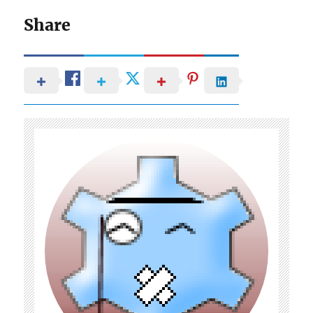
Share