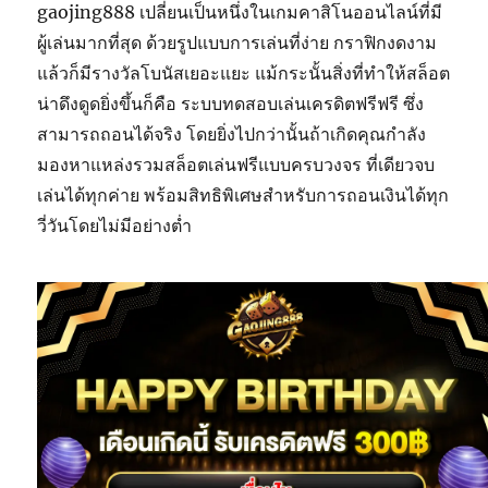
gaojing888 เปลี่ยนเป็นหนึ่งในเกมคาสิโนออนไลน์ที่มี
ผู้เล่นมากที่สุด ด้วยรูปแบบการเล่นที่ง่าย กราฟิกงดงาม
แล้วก็มีรางวัลโบนัสเยอะแยะ แม้กระนั้นสิ่งที่ทำให้สล็อต
น่าดึงดูดยิ่งขึ้นก็คือ ระบบทดสอบเล่นเครดิตฟรีฟรี ซึ่ง
สามารถถอนได้จริง โดยยิ่งไปกว่านั้นถ้าเกิดคุณกำลัง
มองหาแหล่งรวมสล็อตเล่นฟรีแบบครบวงจร ที่เดียวจบ
เล่นได้ทุกค่าย พร้อมสิทธิพิเศษสำหรับการถอนเงินได้ทุก
วี่วันโดยไม่มีอย่างต่ำ