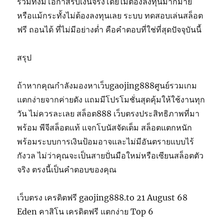
รวมทั้งมีโอกาสรับเงินจริงโดยไม่ต้องลงทุนมากมาย
หรือแม้กระทั้งไม่ต้องลงทุนเลย ระบบ ทดสอบเล่นสล็อต
ฟรี ถอนได้ ที่ไม่มีอย่างต่ำ คือคำตอบที่ใช่ที่สุดปัจจุบันนี้
สรุป
ถ้าหากคุณกำลังมองหาเว็บgaojing888ศูนย์รวมเกม
แตกง่ายจากค่ายดัง แถมมีโปรโมชั่นสุดคุ้มให้ใช้งานทุก
วัน ไม่ควรละเลย สล็อต888 เว็บตรงประสิทธิภาพที่มา
พร้อม พีจีสล็อตแท้ แจกโบนัสจัดเต็ม สล็อตแตกหนัก
พร้อมระบบการเงินป้อมอาจและไม่มีอันตรายแบบไร้
กังวล ไม่ว่าคุณจะเป็นสายปั่นมือใหม่หรือเซียนสล็อตตัว
จริง ตรงนี้เป็นคำตอบของคุณ
เว็บตรง เครดิตฟรี gaojing888.to 21 August 68
Eden คาสิโน เครดิตฟรี แตกง่าย Top 6