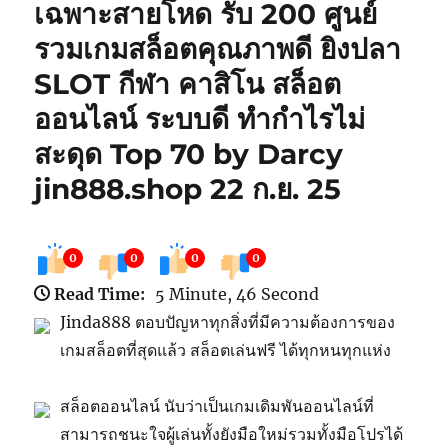
เฉพาะสายโหด รับ 200 ศูนย์
รวมเกมสล็อตคุณภาพดี ยิงปลา
SLOT กีฬา คาสิโน สล็อต
ออนไลน์ ระบบดี ทำกำไรไม่
สะดุด Top 70 by Darcy
jin888.shop 22 ก.ย. 25
0
0
0
0
Read Time:
5 Minute, 46 Second
Jinda888 ตอบปัญหาทุกสิ่งที่มีความต้องการของ
เกมสล็อตที่สุดแล้ว สล็อตเล่นฟรี ได้ทุกหนทุกแห่ง
สล็อตออนไลน์ นับว่าเป็นเกมเดิมพันออนไลน์ที่
สามารถชนะใจผู้เล่นทั้งยังมือใหม่รวมทั้งมือโปรได้