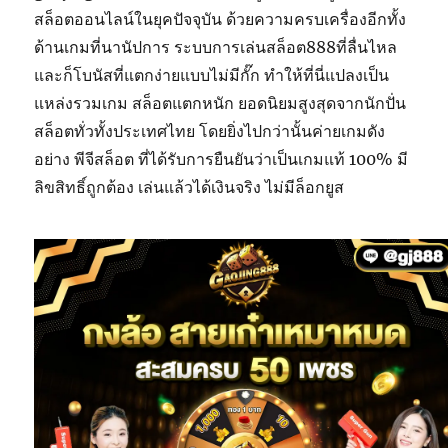
สล็อตออนไลน์ในยุคปัจจุบัน ด้วยความครบเครื่องอีกทั้ง
ด้านเกมที่นานัปการ ระบบการเล่นสล็อต888ที่ลื่นไหล
และก็โบนัสที่แตกง่ายแบบไม่มีกั๊ก ทำให้ที่นี่แปลงเป็น
แหล่งรวมเกม สล็อตแตกหนัก ยอดนิยมสูงสุดจากนักปั่น
สล็อตทั่วทั้งประเทศไทย โดยยิ่งไปกว่านั้นค่ายเกมดัง
อย่าง พีจีสล็อต ที่ได้รับการยืนยันว่าเป็นเกมแท้ 100% มี
ลิขสิทธิ์ถูกต้อง เล่นแล้วได้เงินจริง ไม่มีล็อกยูส