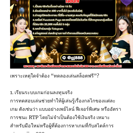
เพราะเหตุใดจำต้อง “ทดลองเล่นสล็อตฟรี”?
1. เรียนระบบเกมก่อนลงทุนจริง
การทดสอบเล่นช่วยทำให้ผู้เล่นรู้เรื่องกลไกของแต่ละ
เกม ดังเช่นว่า แบบอย่างเพย์ไลน์ ฟีเจอร์พิเศษ หรืออัตรา
การชนะ RTP โดยไม่จำเป็นต้องใช้เงินจริง เหมาะ
สำหรับมือใหม่หรือผู้ที่ต้องการหาเกมที่กับสไตล์การ