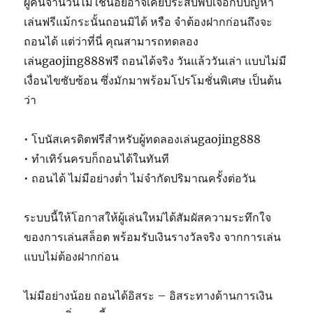
ผู้คนจำนวนไม่ใช้น้อยอาจเคยประสบพบเจอกับปัญหา
เล่นฟรีแม้กระนั้นถอนมิได้ หรือ จำต้องฝากก่อนถึงจะ
ถอนได้ แต่ว่าที่นี่ คุณสามารถทดลอง
เล่นgaojing888ฟรี ถอนได้จริง วันแล้ววันเล่า แบบไม่มี
เงื่อนไขซับซ้อน ซึ่งมักมาพร้อมโปรโมชั่นพิเศษ เป็นต้น
ว่า
• โบนัสเครดิตฟรีสำหรับผู้ทดลองเล่นgaojing888
• ทำเทิร์นครบก็ถอนได้ในทันที
• ถอนได้ ไม่มีอย่างต่ำ ไม่จำกัดปริมาณครั้งต่อวัน
ระบบนี้ให้โอกาสให้ผู้เล่นใหม่ได้สัมผัสความระทึกใจ
ของการเล่นสล็อต พร้อมรับเงินรางวัลจริง จากการเล่น
แบบไม่ต้องฝากก่อน
ไม่มีอย่างน้อย ถอนได้อิสระ – อิสระทางด้านการเงิน