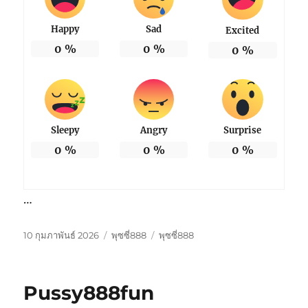
Happy
Sad
Excited
0
%
0
%
0
%
Sleepy
Angry
Surprise
0
%
0
%
0
%
…
เขียน
หมวด
ป้าย
10 กุมภาพันธ์ 2026
พุซซี่888
พุซซี่888
เมื่อ
หมู่
กำกับ
Pussy888fun