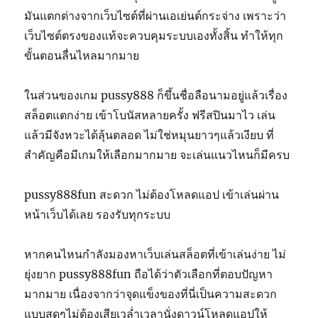
มันแตกต่างจากเว็บไซต์ที่ผ่านเอเย่นต์กระจ่าง เพราะว่า
เว็บไซต์ตรงของแท้จะควบคุมระบบเองทั้งสิ้น ทำให้ทุก
ขั้นตอนลื่นไหลมากมาย
ในส่วนของเกม pussy888 ก็ขึ้นชื่อลือนามอยู่แล้วเรื่อง
สล็อตแตกง่าย เข้าโบนัสหลายครั้ง ฟรีสปินมาไว เล่น
แล้วมีจังหวะได้ลุ้นตลอด ไม่ใช่หมุนยาวๆแล้วเงียบ ที่
สำคัญคือมีเกมให้เลือกมากมาย จะเล่นแนวไหนก็มีครบ
pussy888fun สะดวก ไม่ต้องโหลดแอป เข้าเล่นผ่าน
หน้าเว็บได้เลย รองรับทุกระบบ
หากคนไหนกำลังมองหาเว็บเล่นสล็อตที่เข้าเล่นง่าย ไม่
ยุ่งยาก pussy888fun ถือได้ว่าตัวเลือกที่ตอบปัญหา
มากมาย เนื่องจากว่าจุดแข็งของที่นี่เป็นความสะดวก
แบบสุดๆไม่ต้องเสียเวล่ำเวลานั่งดาวน์โหลดแอปให้