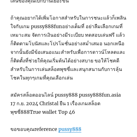
เล่นของคุณเบิกบานเยอะขึ้น
ถ้าคุณอยากได้เพิ่มโอกาสสำหรับในการชนะแล้วก็เพลิน
ใจกับเกม pussy888funอย่างเต็มที่ อย่าลืมเลือกเกมที่
เหมาะสม จัดการเงินอย่างมีระเบียบ ทดสอบเล่นฟรี แล้ว
ก็ติดตามโบนัสและโปรโมชั่นอย่างสม่ำเสมอ นอกเหนือ
จากนั้นยังมีข้อเสนอแนะสำหรับเพื่อการดาวน์โหลดและ
ก็ติดตั้งที่ช่วยให้คุณเริ่มต้นได้อย่างสบาย ขอให้โชคดี
สำหรับในการเล่นสล็อตพุซซี่และสนุกสนานกับการลุ้น
โชคในทุกๆเกมที่คุณเลือกเล่น
สมัครสล็อตออนไลน์ pussy888 pussy888fun.asia
17 ก.ย. 2024 Christal ยืน 1 เรื่องเกมสล็อต
พุซซี่888True wallet Top 46
ขอขอบคุณreference
pussy888