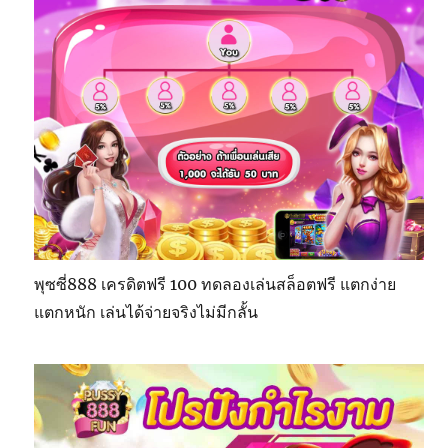
พุซซี่888 เครดิตฟรี 100 ทดลองเล่นสล็อตฟรี แตกง่าย
แตกหนัก เล่นได้จ่ายจริงไม่มีกลั้น