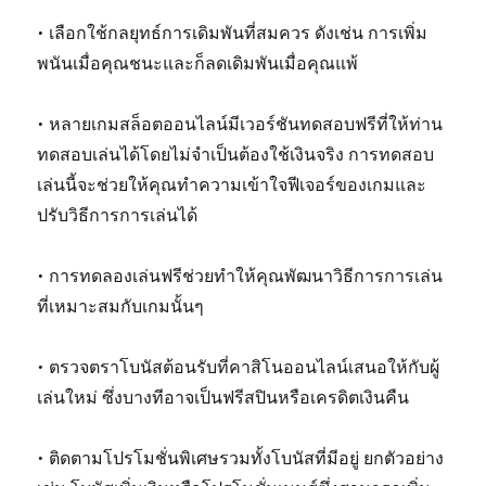
• เลือกใช้กลยุทธ์การเดิมพันที่สมควร ดังเช่น การเพิ่ม
พนันเมื่อคุณชนะและก็ลดเดิมพันเมื่อคุณแพ้
• หลายเกมสล็อตออนไลน์มีเวอร์ชันทดสอบฟรีที่ให้ท่าน
ทดสอบเล่นได้โดยไม่จำเป็นต้องใช้เงินจริง การทดสอบ
เล่นนี้จะช่วยให้คุณทำความเข้าใจฟีเจอร์ของเกมและ
ปรับวิธีการการเล่นได้
• การทดลองเล่นฟรีช่วยทำให้คุณพัฒนาวิธีการการเล่น
ที่เหมาะสมกับเกมนั้นๆ
• ตรวจตราโบนัสต้อนรับที่คาสิโนออนไลน์เสนอให้กับผู้
เล่นใหม่ ซึ่งบางทีอาจเป็นฟรีสปินหรือเครดิตเงินคืน
• ติดตามโปรโมชั่นพิเศษรวมทั้งโบนัสที่มีอยู่ ยกตัวอย่าง