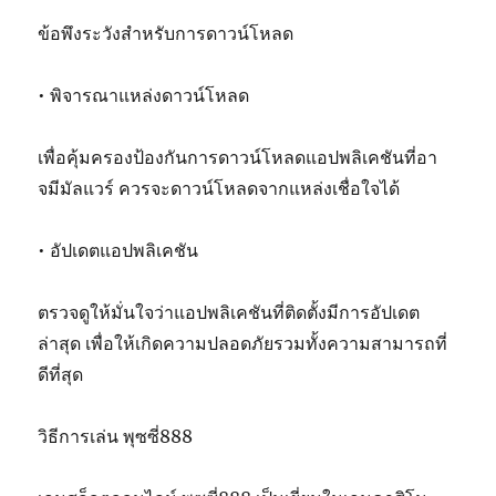
ข้อพึงระวังสำหรับการดาวน์โหลด
• พิจารณาแหล่งดาวน์โหลด
เพื่อคุ้มครองป้องกันการดาวน์โหลดแอปพลิเคชันที่อา
จมีมัลแวร์ ควรจะดาวน์โหลดจากแหล่งเชื่อใจได้
• อัปเดตแอปพลิเคชัน
ตรวจดูให้มั่นใจว่าแอปพลิเคชันที่ติดตั้งมีการอัปเดต
ล่าสุด เพื่อให้เกิดความปลอดภัยรวมทั้งความสามารถที่
ดีที่สุด
วิธีการเล่น พุซซี่888