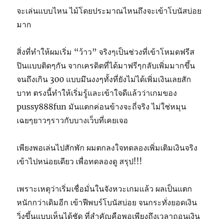
จะเล่นแบบไหน ไม้โดยประมาณไหนถึงจะเข้าโบนัสบ่อย
มาก
สิ่งที่ทำให้ผมเริ่ม “ว้าว” จริงๆเป็นช่วงที่เข้าโหมดฟรีส
ปินแบบติดๆกัน จากเครดิตที่ได้มาฟรีๆกลับเพิ่มมากขึ้น
จนถึงเกิน 300 แบบมึนงงๆทั้งที่ยังไม่ได้เพิ่มเงินเลยสัก
บาท ตรงนี้ทำให้เริ่มรู้และเข้าใจดีแล้วว่าเกมของ
pussy888fun มันแตกค่อนข้างจะถี่จริง ไม่ใช่หมุน
เฉยๆยาวๆราวกับบางเว็บที่เคยเจอ
เพียงพอเล่นไปสักพัก ผมตกลงใจทดลองเพิ่มเติมเงินจริง
เข้าไปหน่อยเดียว เพื่อทดลองดู สรุป!!!
เพราะเหตุว่าเริ่มเชื่อมั่นในจังหวะเกมแล้ว ผลเป็นแตก
หนักกว่าเดิมอีก เข้าฟีพบร์โบนัสบ่อย จนกระทั่งยอดเงิน
วิ่งขึ้นแบบเห็นได้ชัด ที่สำคัญคือพอเพียงถึงเวลาถอนเงิน