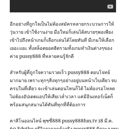
อีกอย่างที่ถูกใจเป็นไม่ต้องสมัครหลายกระบวนการให้
วุ่นวาย เข้าใช้งานง่าย มือใหม่ก็เล่นได้สบายๆพอเพียง
เข้าไปถึงหน้าเกมก็เลือกเล่นได้โดยทันที มีเกมให้เลือก
เยอะแยะ ทั้งสล็อตยอดฮิตรวมทั้งเกมทำเงินต่างๆของ
ค่าย pussy888 ที่หลายคนรู้จักดี
สำหรับผู้ที่ถูกใจความรวดเร็ว pussy888 ตอบโจทย์
มากมาย เพราะทุกๆสิ่งทุกๆอย่างอยู่บนหน้าเว็บเดียว จบ
ครบในที่เดียว จะเข้าเล่นตอนไหนก็ได้ ไม่ต้องรอโหลด
ไม่ต้องอัปเดตแอปให้เสียเวล่ำเวลา แค่มีอินเทอร์เน็ตก็
พร้อมสนุกสนานได้ทันทีทุกที่ที่ต้องการ
คาสิโนออนไลน์ พุซซี่888 pussy888fun.tv 18 มี.ค.
69 Edythe ดูรีวิวจากลูกค้าจริง pussy888 คิดจะลงทุน