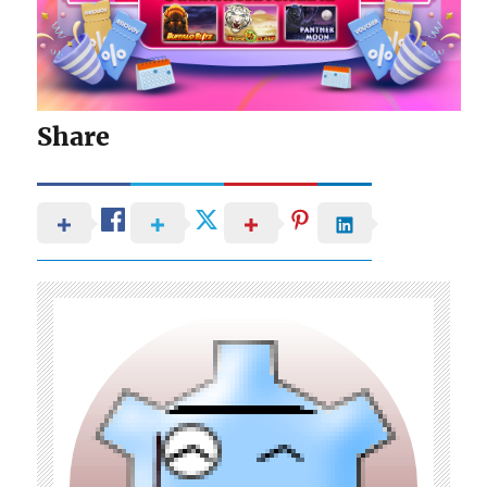
Share