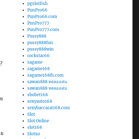
pgslotfish
PunPro66
PunPro66.com
PunPro777
PunPro777.com
Pussy888
pussy888fun
pussy888win
rockstar66
sagame
ะ?
sagame168
sagame168th.com
sawan888 ทดลองเล่น
sawan888 ทดลองเล่น
sbobet168
าย
sexyauto168
sexybaccarat168.com
Slot
Slot Online
slot168
ลย
Slotxo