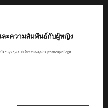
ะความสัมพันธ์กับผู้หญิง
งใจกับผู้หญิงเอเชียในหัวของคุณ is japancupid legit