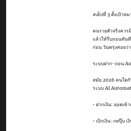
สเต็ปที่ 3 ตั้งเป้
คนรวยตัวจริงควรมีระ
แล้วให้รีบถอนทันที 
ก่อน วันพรุ่งค่อยว่
ระบบฝาก-ถอน Auto 
สมัย 2026 คนใดกัน
ระบบ AI Automatic 
• ฝากเงิน: ยอดเข้า
• เบิกเงิน: กดปุ๊บ เง