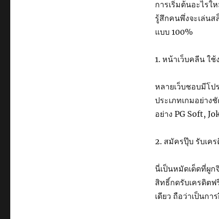
การเริ่มต้นอะไรใหม
รู้สึกคนพึ่งจะเล่น
แบบ 100%
1. หน้าเว็บคลีน ใช
หลายเว็บชอบมีโปรโ
ประเภทเกมอย่างชัด
อย่าง PG Soft, J
2. สมัครปุ๊บ รับเครด
นี่เป็นหมัดเด็ดที่ผ
สิทธิ์กดรับเครดิตฟ
เดียว ถือว่าเป็นก