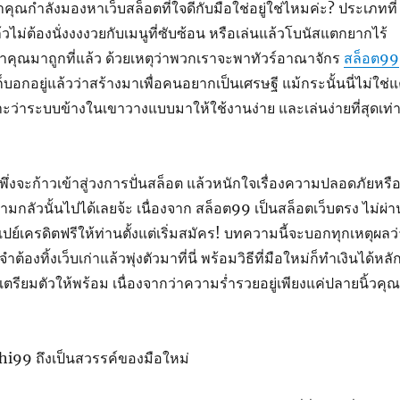
ุณกำลังมองหาเว็บสล็อตที่ใจดีกับมือใช่อยู่ใช่ไหมค่ะ? ประเภทที่
้วไม่ต้องนั่งงงงวยกับเมนูที่ซับซ้อน หรือเล่นแล้วโบนัสแตกยากไร้
ว่าคุณมาถูกที่แล้ว ด้วยเหตุว่าพวกเราจะพาทัวร์อาณาจักร
สล็อต99
อก็บอกอยู่แล้วว่าสร้างมาเพื่อคนอยากเป็นเศรษฐี แม้กระนั้นนี่ไม่ใช่แ
าะว่าระบบข้างในเขาวางแบบมาให้ใช้งานง่าย และเล่นง่ายที่สุดเท่าท
พึ่งจะก้าวเข้าสู่วงการปั่นสล็อต แล้วหนักใจเรื่องความปลอดภัยหรื
มกลัวนั้นไปได้เลยจ้ะ เนื่องจาก สล็อต99 เป็นสล็อตเว็บตรง ไม่ผ่า
ย์เครดิตฟรีให้ท่านตั้งแต่เริ่มสมัคร! บทความนี้จะบอกทุกเหตุผลว่
้องทิ้งเว็บเก่าแล้วพุ่งตัวมาที่นี่ พร้อมวิธีที่มือใหม่ก็ทำเงินได้หลั
 เตรียมตัวให้พร้อม เนื่องจากว่าความร่ำรวยอยู่เพียงแค่ปลายนิ้วคุณ
hi99 ถึงเป็นสวรรค์ของมือใหม่