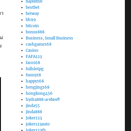
baj88thb
bestbet
ยว
betway
bh99
bitcoin
bonus888
ม่
Business, Small Business
cashgame168
ง
Casino
FAFA123
faro168
fullslotpg
funny18
happy168
hengjing168
hongkong456
hydra888 เครดิตฟรี
jinda55
jinda888
Joker123
joker123auto
Joker123th