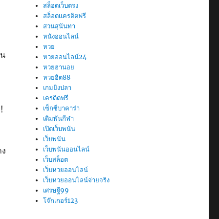
สล็อตเว็บตรง
สล็อตเเครดิตฟรี
สวนสุนันทา
หนังออนไลน์
หวย
อน
หวยออนไลน์24
หวยฮานอย
หวยฮิต88
เกมยิงปลา
เครดิตฟรี
เซ็กซี่บาคาร่า
!
เดิมพันกีฬา
เปิดเว็บพนัน
เว็บพนัน
เว็บพนันออนไลน์
าง
เว็บสล็อต
เว็บหวยออนไลน์
เว็บหวยออนไลน์จ่ายจริง
เศรษฐี99
โจ๊กเกอร์123