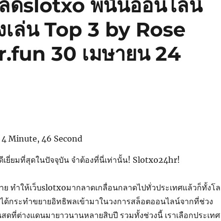
หลดslotxo พนันออนไลน์
องเล่น Top 3 by Rose
r.fun 30 เมษายน 24
4 Minute, 46 Second
เยี่ยมที่สุดในปัจจุบัน จำต้องที่นี่เท่านั้น! Slotxo24hr!
มาย ทำให้เว็บslotxoมากลาดเกลื่อนกลาดไปทั่วประเทศแล้วก็ทั้งโ
xo ได้กระทำขยายอิทธิพลเข้ามาในวงการสล็อตออนไลน์จากที่ช่วง
สดที่ต่างแดนมายาวนานหลายสิบปี รวมทั้งช่วงนี้ เราเลือกประเทศ