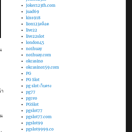
Joker123th.com
juad69
kiss918
lion123สล็อต
live22
live22slot
london45
no1huay
น
no1huay.com
okcasino
okcasino159.com
PG
PG Slot
pg slot เว็บตรง
้า
pg77
pgceo
PGSlot
pgslot77
็น
pgslot77.com
pgslot99
pgslot9999.co