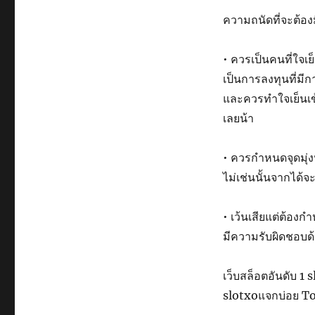
ความถนัดที่จะต้อง
• ควรเป็นคนที่ใจเ
เป็นการลงทุนที่มีก
และควรทำใจเย็นเข้า
เลยน้า
• ควรกำหนดจุดมุ่
ไม่เช่นนั้นจากได้จ
• เว้นเสียแต่ต้องก
มีความรับผิดชอบด้
เว็บสล็อตอันดับ 1
slotxoแจกบ่อย T