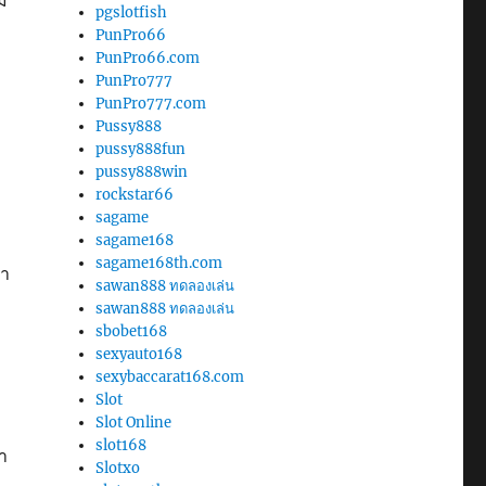
ม
pgslotfish
ม
PunPro66
PunPro66.com
PunPro777
PunPro777.com
Pussy888
pussy888fun
pussy888win
rockstar66
sagame
sagame168
sagame168th.com
่า
sawan888 ทดลองเล่น
sawan888 ทดลองเล่น
sbobet168
sexyauto168
sexybaccarat168.com
Slot
Slot Online
slot168
ำ
Slotxo