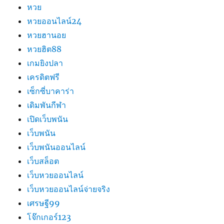
หวย
หวยออนไลน์24
หวยฮานอย
หวยฮิต88
เกมยิงปลา
เครดิตฟรี
เซ็กซี่บาคาร่า
เดิมพันกีฬา
เปิดเว็บพนัน
เว็บพนัน
เว็บพนันออนไลน์
เว็บสล็อต
เว็บหวยออนไลน์
เว็บหวยออนไลน์จ่ายจริง
เศรษฐี99
โจ๊กเกอร์123