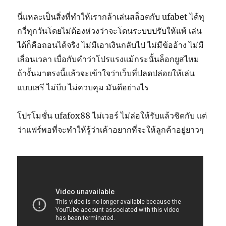
นี่แหละเป็นสิ่งที่ทำให้เรากล้าเล่นสล็อตกับ ufabet ได้ทุ
กวี่ทุกวันโดยไม่ต้องห่วงว่าจะโดนระบบปรับให้แพ้ เล่น
ได้ก็คือถอนได้จริง ไม่มีเอาเงินกลับไป ไม่มีข้ออ้าง ไม่มี
เลื่อนเวลา เบื่อกับคำว่าโปรแรงแม้กระนั้นล็อกยูสไหม
ถ้างั้นมาตรงนี้แล้วจะเข้าใจว่าเว็บที่ปลดปล่อยให้เล่น
แบบเสรี ไม่บีบ ไม่ควบคุม มันดีอย่างไร
โปรโมชั่น ufafox88 ไม่เวอร์ ไม่ล่อให้รับแล้วชิดกับ แต่
ว่าแฟร์พอที่จะทำให้รู้ว่าเค้าอยากที่จะให้ลูกค้าอยู่ยาวๆ