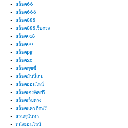
สล็อต66
สล็อต666
สล็อต888
สล็อต888เว็บตรง
สล็อต918
สล็อต99
สล็อตpg
สล็อตxo
สล็อตพุซซี่
สล็อตมันนี่เกม
สล็อตออนไลน์
สล็อตเครดิตฟรี
สล็อตเว็บตรง
สล็อตเเครดิตฟรี
สวนสุนันทา
หนังออนไลน์