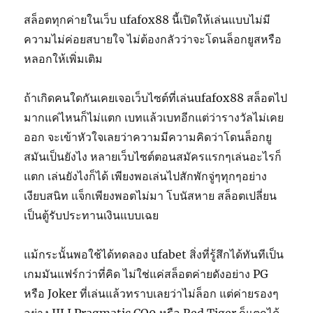
สล็อตทุกค่ายในเว็บ ufafox88 นี้เปิดให้เล่นแบบไม่มี
ความไม่ค่อยสบายใจ ไม่ต้องกลัวว่าจะโดนล็อกยูสหรือ
หลอกให้เพิ่มเติม
ถ้าเกิดคนใดกันเคยเจอเว็บไซต์ที่เล่นufafox88 สล็อตไป
มากแค่ไหนก็ไม่แตก เบทแล้วเบทอีกแต่ว่ารางวัลไม่เคย
ออก จะเข้าหัวใจเลยว่าความมีความคิดว่าโดนล็อกยู
สมันเป็นยังไง หลายเว็บไซต์ตอนสมัครแรกๆเล่นอะไรก็
แตก เล่นยังไงก็ได้ เพียงพอเล่นไปสักพักจู่ๆทุกๆอย่าง
เงียบสนิท แจ็กเพียงพอตไม่มา โบนัสหาย สล็อตเปลี่ยน
เป็นตู้รับประทานเงินแบบเฉย
แม้กระนั้นพอใช้ได้ทดลอง ufabet สิ่งที่รู้สึกได้ทันทีเป็น
เกมมันแฟร์กว่าที่คิด ไม่ใช่แค่สล็อตค่ายดังอย่าง PG
หรือ Joker ที่เล่นแล้วทราบเลยว่าไม่ล็อก แต่ค่ายรองๆ