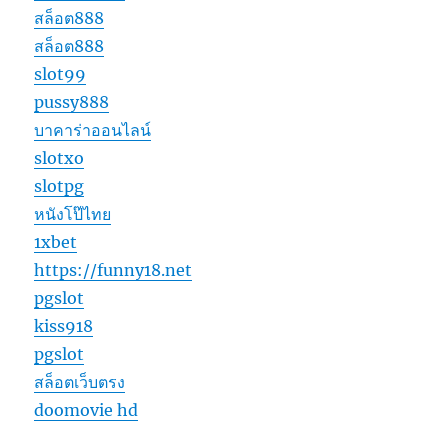
สล็อต888
สล็อต888
slot99
pussy888
บาคาร่าออนไลน์
slotxo
slotpg
หนังโป๊ไทย
1xbet
https://funny18.net
pgslot
kiss918
pgslot
สล็อตเว็บตรง
doomovie hd