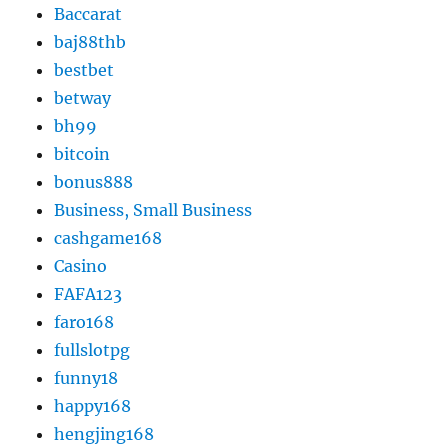
Baccarat
baj88thb
bestbet
betway
bh99
bitcoin
bonus888
Business, Small Business
cashgame168
Casino
FAFA123
faro168
fullslotpg
funny18
happy168
hengjing168