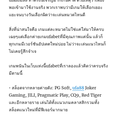
ufafox88 ทำตรงนี้เจริญมากเกินคาด ด้วยเหตุว่าเพียง
พอเข้ามาใช้งานจริง พวกเราพบว่ามีเกมให้เลือกเยอะ
แยะจนบางวันเลือกผิดว่าจะเล่นหมวดไหนดี
สิ่งที่น่าสนใจคือ เกมแต่ละหมวดไม่ใช่แค่ใส่มาให้ครบ
เฉยๆแต่เลือกค่ายเกมufabetที่มีคุณภาพแค่นั้น แล้วก็
ทุกเกมมีเวอร์ชันอัปเดตใหม่บ่อย ไม่ว่าจะเล่นแนวไหนก็
ไม่เคยรู้สึกจำเจ
เกมพนันในเว็บแห่งนี้ufabetที่เราลองแล้วคิดว่าครบจริง
มีตามนี้
• สล็อตจากหลายค่ายดัง: PG Soft,
ufa88
Joker
Gaming, JILI, Pragmatic Play, CQ9, Red Tiger
และอีกหลายราย เล่นได้ทั้งแนวเกมคลาสสิกรวมทั้ง
สล็อตแนวใหม่ที่มีฟีเจอร์มากมาย