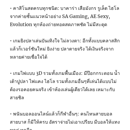
• คาสิโนสดครบทุกชนิด: บาคาร่า เสือมังกร รูเล็ต ไฮโล
จากค่ายชั้นแนวหน้าอย่าง SA Gaming, AE Sexy,
Evolution ทุกห้องถ่ายทอดสดภาพชัด ไม่มีสะดุด
• เกมยิงปลาเล่นบันเทิงใจ ไม่ลวงตา: อีกทั้งแบบคลาสสิก
แล้วก็เวอร์ชันใหม่ ยิงง่าย ปลาตายจริง ได้เงินจริงจาก
หลายค่ายเชื่อใจได้
• เกมไพ่แบบ 3D รวมทั้งเกมพื้นเมือง: มีป๊อกกระดอน น้ำ
เต้าปูปลา ไพ่แคง ไฮโล รวมทั้งเกมอื่นๆที่เล่นได้แบบไม่
ต้องรอคอยคนจริง เข้าห้องเล่นผู้เดียวได้เลย เหมาะกับ
สายชิล
• พนันบอลออนไลน์แล้วก็กีฬาอื่นๆ: คนไหนสายบอล
สายบาส ก็มีให้ครบ อัตราจ่ายไม่เอาเปรียบ มีบอลให้แทง