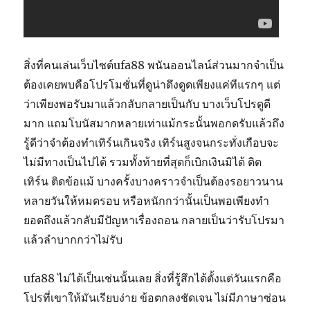
สิ่งที่คนเล่นเว็บไซต์ufa88 พนันออนไลน์ส่วนมากจำเป็น
ต้องเคยพบคือโปรโมชั่นที่ดูน่าดึงดูดเพียงแค่ทีแรกๆ แต่
ว่าเพียงพอรับมาแล้วกลับกลายเป็นกับ บางเว็บโปรดูดี
มาก แถมโบนัสมากหลายเท่าแม้กระนั้นพอกดรับแล้วถึง
รู้ดีว่าจำต้องทำเทิร์นเกินจริง เทิร์นสูงจนกระทั่งเกือบจะ
ไม่มีทางเป็นไปได้ รวมทั้งท้ายที่สุดก็เบิกเงินมิได้ ติด
เทิร์น ติดข้อแม้ บางครั้งบางคราวจำเป็นต้องรอยาวนาน
หลายวันให้หมดรอบ หรือหนักกว่านั้นเป็นพอเพียงทำ
ยอดถึงแล้วกลับมีปัญหาเรื่องถอน กลายเป็นว่ารับโปรมา
แล้วลำบากกว่าไม่รับ
ufa88 ไม่ได้เป็นเช่นนั้นเลย สิ่งที่รู้สึกได้ตั้งแต่วันแรกคือ
โปรที่เขาให้มันเรียบง่าย ข้อตกลงชัดเจน ไม่มีภาษาซ่อน