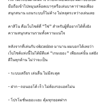
มือถือเข้าไปหมุนสล็อตเบาๆหรือเล่นบาคาร่าพอเพียง
สนุกสนาน แถมระบบก็ไม่ค้าง ไม่หลุดระหว่างเล่นเลย
คาสิโน คือเว็บไซต์ที่ “ใช่” สำหรับผู้ที่อยากได้ทั้งยัง
ความสนุกสนานรวมทั้งความแน่ใจ
หลังจากที่เล่นกับ okcasino มานาน ผมบอกได้เลยว่า
เว็บไซต์แห่งนี้ไม่ได้มีดีแค่ “เกมเยอะ” เพียงแค่นั้น แต่ยัง
ดีในทุกด้าน ไม่ว่าจะเป็น
• ระบบเสถียร เล่นลื่น ไม่มีสะดุด
• ฝาก–ถอนออโต้ เร็ว ไม่ต้องรอแอดไม่น
• โปรโมชั่นเยอะแยะ คุ้มทุกยอดฝาก