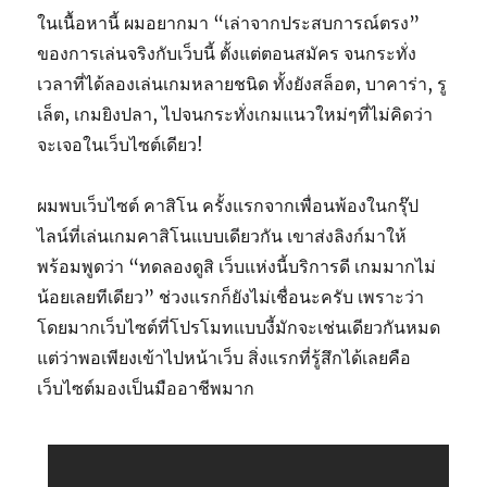
ในเนื้อหานี้ ผมอยากมา “เล่าจากประสบการณ์ตรง”
ของการเล่นจริงกับเว็บนี้ ตั้งแต่ตอนสมัคร จนกระทั่ง
เวลาที่ได้ลองเล่นเกมหลายชนิด ทั้งยังสล็อต, บาคาร่า, รู
เล็ต, เกมยิงปลา, ไปจนกระทั่งเกมแนวใหม่ๆที่ไม่คิดว่า
จะเจอในเว็บไซต์เดียว!
ผมพบเว็บไซต์ คาสิโน ครั้งแรกจากเพื่อนพ้องในกรุ๊ป
ไลน์ที่เล่นเกมคาสิโนแบบเดียวกัน เขาส่งลิงก์มาให้
พร้อมพูดว่า “ทดลองดูสิ เว็บแห่งนี้บริการดี เกมมากไม่
น้อยเลยทีเดียว” ช่วงแรกก็ยังไม่เชื่อนะครับ เพราะว่า
โดยมากเว็บไซต์ที่โปรโมทแบบงี้มักจะเช่นเดียวกันหมด
แต่ว่าพอเพียงเข้าไปหน้าเว็บ สิ่งแรกที่รู้สึกได้เลยคือ
เว็บไซต์มองเป็นมืออาชีพมาก