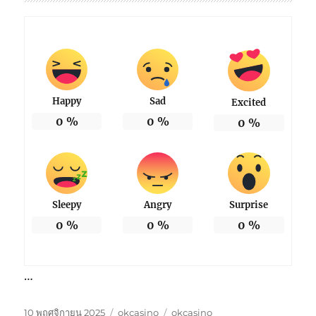
Happy
Sad
Excited
0
%
0
%
0
%
Sleepy
Angry
Surprise
0
%
0
%
0
%
…
เขียน
หมวด
ป้าย
10 พฤศจิกายน 2025
okcasino
okcasino