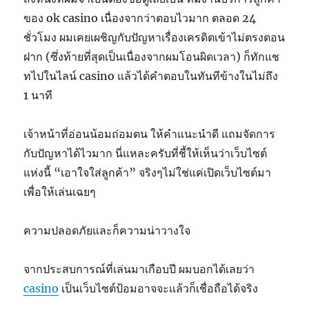
ของ ok casino เนื่องจากว่าตอบไวมาก ตลอด 24
ชั่วโมง ผมเคยเผชิญกับปัญหาเรื่องเครดิตเข้าไม่ตรงตอน
ฝาก (ซึ่งท้ายที่สุดเป็นเนื่องจากผมโอนผิดเวลา) ก็ทักแช
ทไปในไลน์ casino แล้วได้คำตอบในทันทีข้างในไม่ถึง
1 นาที
เจ้าหน้าที่อ่อนน้อมถ่อมตน ให้คำแนะนำดี แถมจัดการ
กับปัญหาได้ไวมาก นี่แหละครับที่ชี้ให้เห็นว่าเว็บไซต์
แห่งนี้ “เอาใจใส่ลูกค้า” จริงๆไม่ใช่แค่เปิดเว็บไซต์มา
เพื่อให้เล่นเฉยๆ
ความปลอดภัยและก็ความน่าวางใจ
จากประสบการณ์ที่เล่นมาเกือบปี ผมบอกได้เลยว่า
casino
เป็นเว็บไซต์ป้อมอาจจะแล้วก็เชื่อถือได้จริง