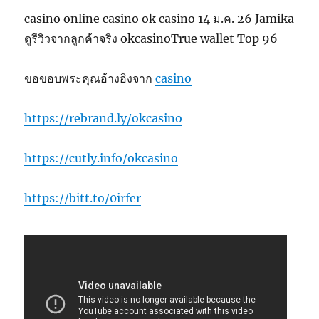
casino online casino ok casino 14 ม.ค. 26 Jamika
ดูรีวิวจากลูกค้าจริง okcasinoTrue wallet Top 96
ขอขอบพระคุณอ้างอิงจาก
casino
https://rebrand.ly/okcasino
https://cutly.info/okcasino
https://bitt.to/0irfer