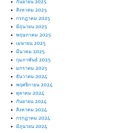
กันยายน 2025
สิงหาคม 2025
กรกฎาคม 2025
มิถุนายน 2025
พฤษภาคม 2025
เมษายน 2025
มีนาคม 2025
กุมภาพันธ์ 2025
มกราคม 2025
ธันวาคม 2024
พฤศจิกายน 2024
ตุลาคม 2024
กันยายน 2024
สิงหาคม 2024
กรกฎาคม 2024
มิถุนายน 2024