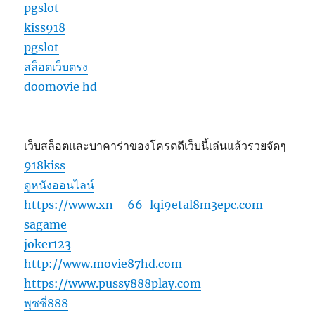
pgslot
kiss918
pgslot
สล็อตเว็บตรง
doomovie hd
เว็บสล็อตและบาคาร่าของโครตดีเว็บนี้เล่นแล้วรวยจัดๆ
918kiss
ดูหนังออนไลน์
https://www.xn--66-lqi9etal8m3epc.com
sagame
joker123
http://www.movie87hd.com
https://www.pussy888play.com
พุซซี่888