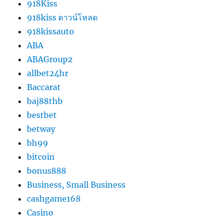
918Kiss
918kiss ดาวน์โหลด
918kissauto
ABA
ABAGroup2
allbet24hr
Baccarat
baj88thb
bestbet
betway
bh99
bitcoin
bonus888
Business, Small Business
cashgame168
Casino