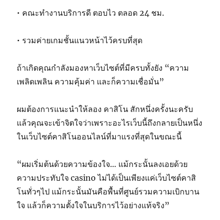
• คณะทำงานบริการดี ตอบไว ตลอด 24 ชม.
• รวมค่ายเกมชั้นแนวหน้าไว้ครบที่สุด
ถ้าเกิดคุณกำลังมองหาเว็บไซต์ที่มีครบทั้งยัง “ความ
เพลิดเพลิน ความคุ้มค่า และก็ความเชื่อมั่น”
ผมต้องการแนะนำให้ลอง คาสิโน สักหนึ่งครั้งนะครับ
แล้วคุณจะเข้าจิตใจว่าเพราะอะไรเว็บนี้ถึงกลายเป็นหนึ่ง
ในเว็บไซต์คาสิโนออนไลน์ที่มาแรงที่สุดในขณะนี้
“ผมเริ่มต้นด้วยความข้องใจ… แม้กระนั้นลงเอยด้วย
ความประทับใจ casino ไม่ได้เป็นเพียงแค่เว็บไซต์คาสิ
โนทั่วๆไป แม้กระนั้นมันคือพื้นที่ศูนย์รวมความเบิกบาน
ใจ แล้วก็ความตั้งใจในบริการไว้อย่างแท้จริง”