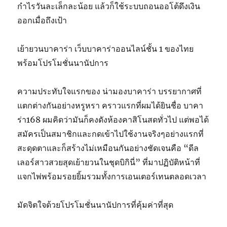
กำไรวันละเล็กละน้อย แล้วก็ใช้ระบบถอนออโต้ดึงเงิน
ออกเมื่อถึงเป้า
เย้ายวนบาคาร่า เว็บบาคาร่าออนไลน์ชั้น 1 ของไทย
พร้อมโปรโมชั่นนานัปการ
ความประทับใจแรกของ น่ามองบาคาร่า บรรยากาศที่
แตกต่างกันอย่างหรูหรา คราวแรกที่ผมได้ยินชื่อ บาคา
ร่า168 ผมคิดว่ามันก็คงดังห้องคาสิโนสดทั่วไป แต่พอได้
สมัครเป็นสมาชิกและกดเข้าไปใช้งานจริงๆอย่างแรกที่
สะดุดตาและก็สร้างไม่เหมือนกันอย่างชัดเจนคือ “ดีล
เลอร์สาวสวยสุดเย้ายวนในชุดบิกินี่” ที่มาปฏิบัติหน้าที่
แจกไพ่พร้อมรอยยิ้มรวมทั้งการเอนเตอร์เทนตลอดเวลา
มัดจิตใจด้วยโปรโมชั่นนานัปการที่คุ้มค่าที่สุด