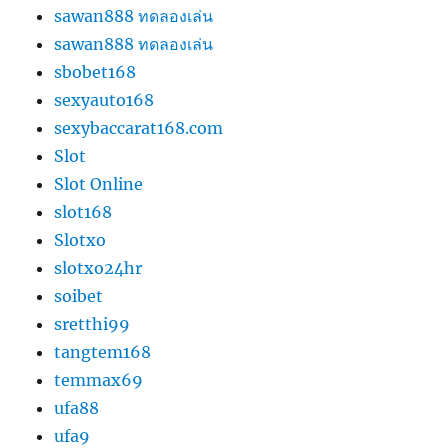
sawan888 ทดลองเล่น
sawan888 ทดลองเล่น
sbobet168
sexyauto168
sexybaccarat168.com
Slot
Slot Online
slot168
Slotxo
slotxo24hr
soibet
sretthi99
tangtem168
temmax69
ufa88
ufa9