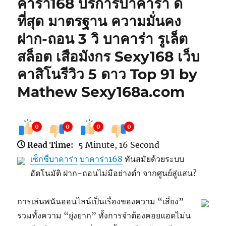
คาร่า168 บริการบาคาร่า ดี
ที่สุด มาตรฐาน ความมั่นคง
ฝาก-ถอน 3 วิ บาคาร่า รูเล็ต
สล็อต เสือมังกร Sexy168 เว็บ
คาสิโนรีวิว 5 ดาว Top 91 by
Mathew Sexy168a.com
0
0
0
0
Read Time:
5 Minute, 16 Second
เซ็กซี่บาคาร่า
บาคาร่า168
ทันสมัยด้วยระบบ
อัตโนมัติ ฝาก-ถอน​ไม่มีอย่างต่ำ จากศูนย์สู่แสน?
การเล่นพนันออนไลน์เป็นเรื่องของความ “เสี่ยง”
รวมทั้งความ “ยุ่งยาก” ทั้งการจำต้องคอยแอดไม่น