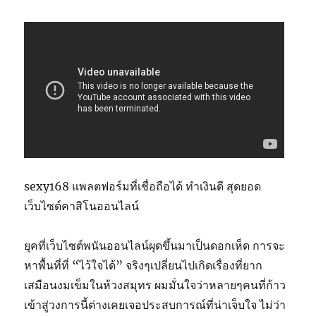
sexy168 แพลตฟอร์มที่เชื่อถือได้ ทำเงินดี สุดยอด
เว็บไซต์คาสิโนออนไลน์
ยุคที่เว็บไซต์พนันออนไลน์ผุดขึ้นมาเป็นดอกเห็ด การจะ
หาพื้นที่ที่ “ไว้ใจได้” จริงๆเปลี่ยนไปเกิดเรื่องที่ยาก
เสมือนงมเข็มในห้วงสมุทร ผมมั่นใจว่าหลายๆคนที่ก้าว
เข้าสู่วงการนี้ต่างเคยเจอประสบการณ์ที่น่าเจ็บใจ ไม่ว่า