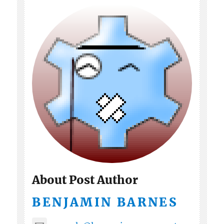
About Post Author
BENJAMIN BARNES