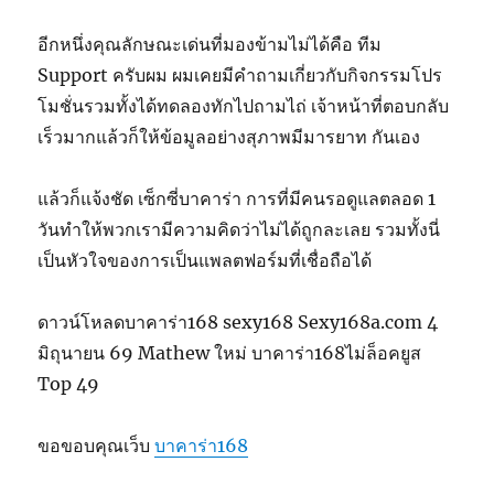
อีกหนึ่งคุณลักษณะเด่นที่มองข้ามไม่ได้คือ ทีม
Support ครับผม ผมเคยมีคำถามเกี่ยวกับกิจกรรมโปร
โมชั่นรวมทั้งได้ทดลองทักไปถามไถ่ เจ้าหน้าที่ตอบกลับ
เร็วมากแล้วก็ให้ข้อมูลอย่างสุภาพมีมารยาท กันเอง
แล้วก็แจ้งชัด เซ็กซี่บาคาร่า การที่มีคนรอดูแลตลอด 1
วันทำให้พวกเรามีความคิดว่าไม่ได้ถูกละเลย รวมทั้งนี่
เป็นหัวใจของการเป็นแพลตฟอร์มที่เชื่อถือได้
ดาวน์โหลดบาคาร่า168 sexy168 Sexy168a.com 4
มิถุนายน 69 Mathew ใหม่ บาคาร่า168ไม่ล็อคยูส
Top 49
ขอขอบคุณเว็บ
บาคาร่า168