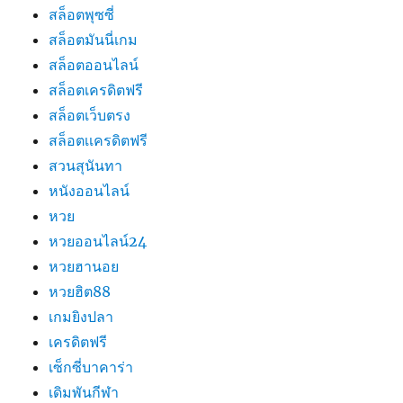
สล็อตพุซซี่
สล็อตมันนี่เกม
สล็อตออนไลน์
สล็อตเครดิตฟรี
สล็อตเว็บตรง
สล็อตเเครดิตฟรี
สวนสุนันทา
หนังออนไลน์
หวย
หวยออนไลน์24
หวยฮานอย
หวยฮิต88
เกมยิงปลา
เครดิตฟรี
เซ็กซี่บาคาร่า
เดิมพันกีฬา