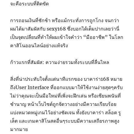
จะคือระบบที่ติดขัด
การถอนเงินที่ชักช้า หรือแม้กระทั่งการถูกโกง จนกว่า
ผมได้มาสัมผัสกับ sexy168 ซึ่งบอกได้เต็มปากเลยว่านี่
เป็นจุดเปลี่ยนที่ทำให้ผมเข้าใจคำว่า “มืออาชีพ” ในโลก
คาสิโนออนไลน์อย่างแท้จริง
ก้าวแรกที่สัมผัส: ความง่ายรวมทั้งระบบที่ลื่นไหล
สิ่งที่น่าประทับใจตั้งแต่นาทีแรกของ บาคาร่า168 หมาย
ถึงUser Interface ที่ออกแบบมาให้ใช้งานง่ายสุดๆครับ
ไม่ว่าคุณจะเป็นมือใหม่ที่เพิ่งจะฝึกเล่น หรือเซียนพนันที่
ชำนาญ หน้าเว็บไซต์ถูกจัดวางอย่างมีความเรียบร้อย
แบ่งหมวดหมู่เกมไว้อย่างชัดเจน ทั้งยังบาคาร่า สล็อต รู
เล็ต และเกมคาสิโนสดอื่นๆระบบมีความเสถียรภาพสูง
มากมาย