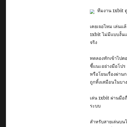
ทีมงาน 1xbit ดู
เคยเจอไหม เล่นแล้ว
1xbit ไม่มีแบบงั
จริง
ทดลองทักเข้าไปตอ
ชี้แนะอย่างมือโป
หรือโยนเรื่องผ่านกล
ถูกทิ้งเสมือนในบาง
เล่น 1xbit ผ่านมือ
ระบบ
สำหรับสายเล่นบนโท