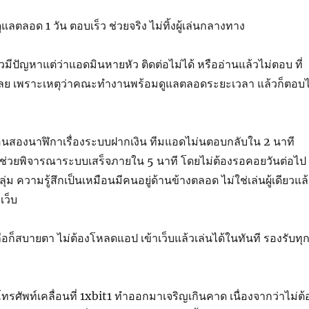
แลตลอด 1 วัน ตอบเร็ว ช่วยจริง ไม่ทิ้งผู้เล่นกลางทาง
มีปัญหาแต่ว่าแอดมินหายหัว ติดต่อไม่ได้ หรืออ่านแล้วไม่ตอบ ที่
้นเลย เพราะเหตุว่าคณะทำงานพร้อมดูแลตลอดระยะเวลา แล้วก็ตอบ
นสองนาฬิกาเรื่องระบบฝากเงิน ทีมแอดไม่นตอบกลับใน 2 นาที
ร ช่วยพิจารณาระบบเสร็จภายใน 5 นาที โดยไม่ต้องรอคอยวันต่อไป
ุ่ม ความรู้สึกเป็นเหมือนมีคนอยู่ด้านข้างตลอด ไม่ใช่เล่นผู้เดียวแล
เว็บ
ถือก็สบายตา ไม่ต้องโหลดแอป เข้าเว็บแล้วเล่นได้ในทันที รองรับทุ
รศัพท์เคลื่อนที่ 1xbit1 ทำออกมาเจริญเกินคาด เนื่องจากว่าไม่ต้