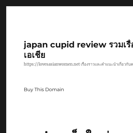
japan cupid review รวมเรื่
เอเชีย
https://lovesasianwomen.net เรื่องราวและคำแนะนำเกี่ยวกับความร
Buy This Domain