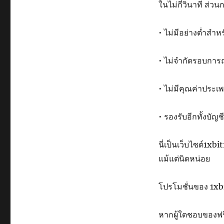
ในไม่กี่วินาที ส่ว
• ไม่มีอย่างต่ำสำ
• ไม่จำกัดรอบการ
• ไม่มีคุณค่าประ
• รองรับอีกทั้งบั
นี่เป็นเว็บไซต์1xbi
แม้แต่นิดหน่อย
โปรโมชั่นของ 1xbit
หากผู้ใดชอบของฟรี 