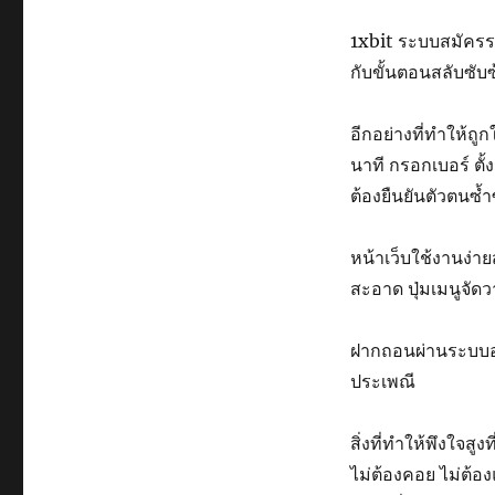
1xbit ระบบสมัครรวม
กับขั้นตอนสลับซับ
อีกอย่างที่ทำให้ถูก
นาที กรอกเบอร์ ตั้
ต้องยืนยันตัวตนซ้ำ
หน้าเว็บใช้งานง่า
สะอาด ปุ่มเมนูจัด
ฝากถอนผ่านระบบออโต
ประเพณี
สิ่งที่ทำให้พึงใจส
ไม่ต้องคอย ไม่ต้อ