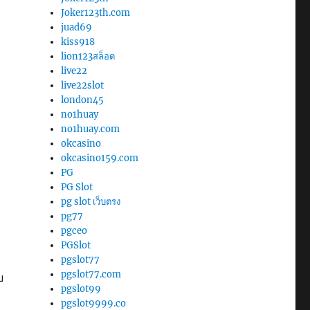
Joker123th.com
juad69
kiss918
lion123สล็อต
live22
live22slot
london45
no1huay
no1huay.com
okcasino
okcasino159.com
PG
PG Slot
pg slot เว็บตรง
pg77
pgceo
PGSlot
pgslot77
pgslot77.com
บ
pgslot99
pgslot9999.co