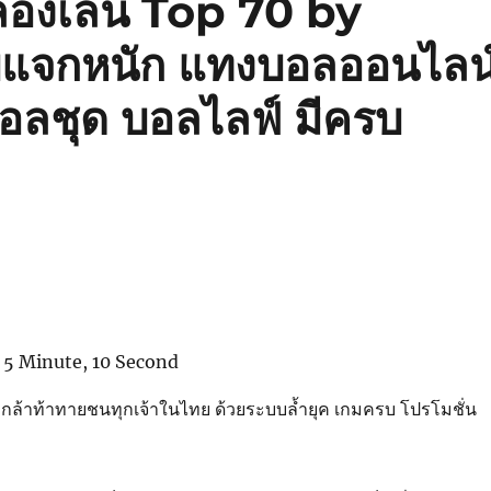
ลองเล่น Top 70 by
็บแจกหนัก แทงบอลออนไลน
อลชุด บอลไลฟ์ มีครบ
5 Minute, 10 Second
ที่กล้าท้าทายชนทุกเจ้าในไทย ด้วยระบบล้ำยุค เกมครบ โปรโมชั่น