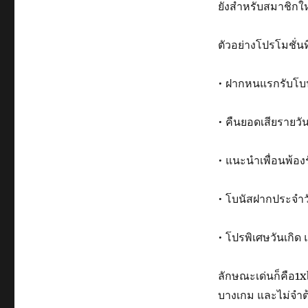
ยังสำหรับสมาชิกใหม
ตัวอย่างโปรโมชั่นที
• ฝากหนแรกรับโบนัส
• คืนยอดเสียรายวัน 
• แนะนำเพื่อนพ้อง
• โบนัสฝากประจำวันจ
• โปรพิเศษวันเกิด แ
ลักษณะเด่นก็คือ1xb
บางเกม และไม่จำต้