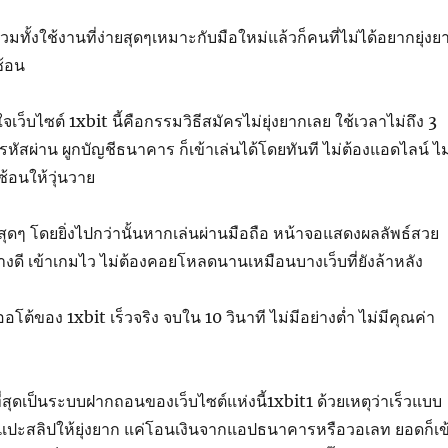
ทั้งใช้งานที่ง่ายสุดๆเหมาะกับมือใหม่แล้วก็คนที่ไม่ได้อยากยุ่งย
ซ้อน
ใจเว็บไซต์ 1xbit นี้คือกรรมวิธีสมัครไม่ยุ่งยากเลย ใช้เวลาไม่ถึง 3
งรหัสผ่าน ผูกบัญชีธนาคาร ก็เข้าเล่นได้โดยทันที ไม่ต้องแอดไลน์ ไม
ซ้อนให้วุ่นวาย
ยสุดๆ โดยยิ่งไปกว่านั้นหากเล่นผ่านมือถือ หน้าจอแสดงผลลัพธ์สวย
วางดี เข้าเกมไว ไม่ต้องคอยโหลดนานเหมือนบางเว็บที่ยังล้าหลัง
้ของ 1xbit เร็วจริง จบใน 10 วินาที ไม่มีอย่างต่ำ ไม่มีคุณค่า
ูงที่สุดเป็นระบบฝากถอนของเว็บไซต์แห่งนี้1xbit1 ด้วยเหตุว่าเร็วแบบ
งแปะสลิปให้ยุ่งยาก แค่โอนเงินจากแอปธนาคารหรือวอเลท ยอดก็เข