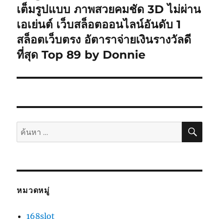
ไป:
เต็มรูปแบบ ภาพสวยคมชัด 3D ไม่ผ่าน
เอเย่นต์ เว็บสล็อตออนไลน์อันดับ 1
สล็อตเว็บตรง อัตาราจ่ายเงินรางวัลดี
ที่สุด Top 89 by Donnie
ค้นห
ค้นหา:
หมวดหมู่
168slot