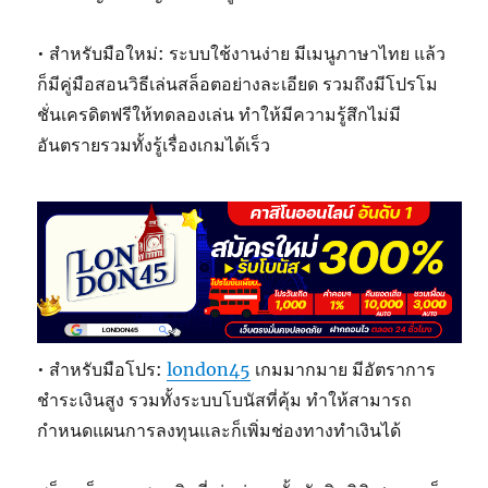
• สำหรับมือใหม่: ระบบใช้งานง่าย มีเมนูภาษาไทย แล้ว
ก็มีคู่มือสอนวิธีเล่นสล็อตอย่างละเอียด รวมถึงมีโปรโม
ชั่นเครดิตฟรีให้ทดลองเล่น ทำให้มีความรู้สึกไม่มี
อันตรายรวมทั้งรู้เรื่องเกมได้เร็ว
• สำหรับมือโปร:
london45
เกมมากมาย มีอัตราการ
ชำระเงินสูง รวมทั้งระบบโบนัสที่คุ้ม ทำให้สามารถ
กำหนดแผนการลงทุนและก็เพิ่มช่องทางทำเงินได้