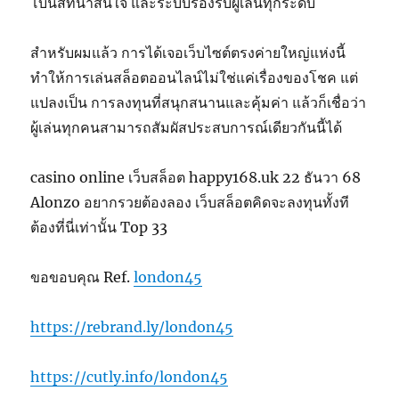
โบนัสที่น่าสนใจ และระบบรองรับผู้เล่นทุกระดับ
สำหรับผมแล้ว การได้เจอเว็บไซต์ตรงค่ายใหญ่แห่งนี้
ทำให้การเล่นสล็อตออนไลน์ไม่ใช่แค่เรื่องของโชค แต่
แปลงเป็น การลงทุนที่สนุกสนานและคุ้มค่า แล้วก็เชื่อว่า
ผู้เล่นทุกคนสามารถสัมผัสประสบการณ์เดียวกันนี้ได้
casino online เว็บสล็อต happy168.uk 22 ธันวา 68
Alonzo อยากรวยต้องลอง เว็บสล็อตคิดจะลงทุนทั้งที
ต้องที่นี่เท่านั้น Top 33
ขอขอบคุณ Ref.
london45
https://rebrand.ly/london45
https://cutly.info/london45