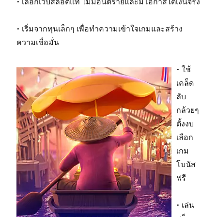
• เลือกเว็บสล็อตแท้ ไม่มีอันตรายและมีโอกาสได้เงินจริง
• เริ่มจากทุนเล็กๆ เพื่อทำความเข้าใจเกมและสร้าง
ความเชื่อมั่น
• ใช้
เคล็ด
ลับ
กล้วยๆ
ตั้งงบ
เลือก
เกม
โบนัส
ฟรี
• เล่น