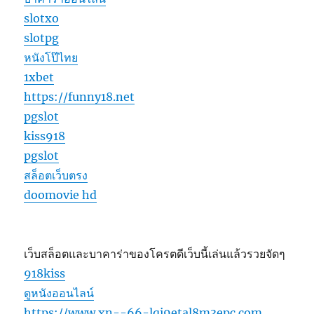
slotxo
slotpg
หนังโป๊ไทย
1xbet
https://funny18.net
pgslot
kiss918
pgslot
สล็อตเว็บตรง
doomovie hd
เว็บสล็อตและบาคาร่าของโครตดีเว็บนี้เล่นแล้วรวยจัดๆ
918kiss
ดูหนังออนไลน์
https://www.xn--66-lqi9etal8m3epc.com