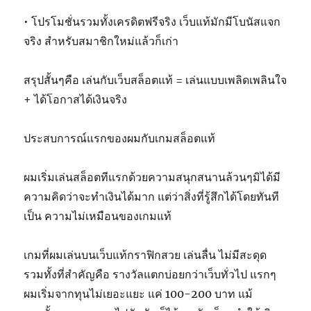
• โปรโมชั่นรวมทั้งเครดิตฟรีจริง เว็บแท้มักมีโบนัสแจก
จริง สำหรับสมาชิกใหม่แล้วก็เก่า
สรุปสั้นๆคือ เล่นกับเว็บสล็อตแท้ = เล่นแบบเพลิดเพลินใจ
+ ได้โอกาสได้เงินจริง
ประสบการณ์แรกของผมกับเกมสล็อตแท้
ผมเริ่มเล่นสล็อตทีแรกด้วยความสนุกสนานล้วนๆมิได้มี
ความคิดว่าจะทำเงินได้มาก แต่ว่าสิ่งที่รู้สึกได้โดยทันที
เป็น ความไม่เหมือนของเกมแท้
เกมที่ผมเล่นบนเว็บแท้กราฟิกสวย เล่นลื่น ไม่มีสะดุด
รวมทั้งที่สำคัญคือ รางวัลแตกบ่อยกว่าเว็บทั่วไป แรกๆ
ผมเริ่มจากทุนไม่เยอะแยะ แค่ 100-200 บาท แม้