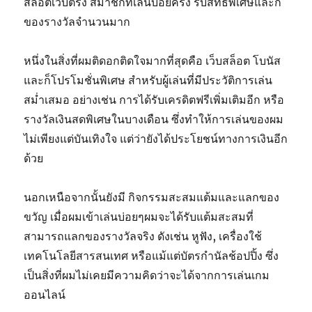
สล็อตเว็บตรง สมาชิกที่เล่นบ่อยครั้ง รับสิทธิพิเศษและก็
ของรางวัลจำนวนมาก
หนึ่งในสิ่งที่ผมติดอกติดใจมากที่สุดคือ เว็บสล็อต โบนัส
และก็โปรโมชั่นพิเศษ สำหรับผู้เล่นที่มีประวัติการเล่น
สม่ำเสมอ อย่างเช่น การได้รับเครดิตฟรีเพิ่มเติมอีก หรือ
รางวัลเงินสดพิเศษในบางเดือน ซึ่งทำให้การเล่นของผม
ไม่เพียงแต่บันเทิงใจ แต่ว่ายังได้ประโยชน์ทางการเงินอีก
ด้วย
นอกเหนือจากนั้นยังมี กิจกรรมสะสมแต้มและแลกของ
ขวัญ เมื่อผมเข้าเล่นบ่อยๆผมจะได้รับแต้มสะสมที่
สามารถแลกของรางวัลจริง ดังเช่น หูฟัง, เครื่องใช้
เทคโนโลยีสารสนเทศ หรือแม้แต่บัตรกำนัลช้อปปิ้ง ซึ่ง
เป็นสิ่งที่ผมไม่เคยมีความคิดว่าจะได้จากการเล่นเกม
ออนไลน์