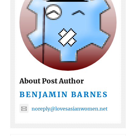
About Post Author
BENJAMIN BARNES
noreply@lovesasianwomen.net