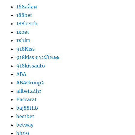
168สล็อต
188bet
188betth
1xbet
1xbit1
918Kiss
918kiss ดาวน์โหลด
918kissauto
ABA
ABAGroup2
allbet24hr
Baccarat
baj88thb
bestbet
betway
bh99