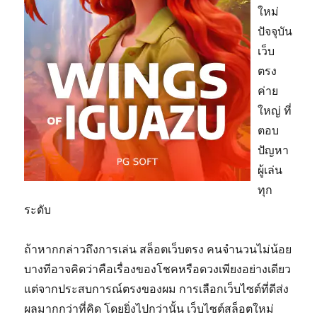
ใหม่
ปัจจุบัน
เว็บ
ตรง
ค่าย
ใหญ่ ที่
ตอบ
ปัญหา
ผู้เล่น
ทุก
ระดับ
ถ้าหากกล่าวถึงการเล่น สล็อตเว็บตรง คนจำนวนไม่น้อย
บางทีอาจคิดว่าคือเรื่องของโชคหรือดวงเพียงอย่างเดียว
แต่จากประสบการณ์ตรงของผม การเลือกเว็บไซต์ที่ดีส่ง
ผลมากกว่าที่คิด โดยยิ่งไปกว่านั้น เว็บไซต์สล็อตใหม่