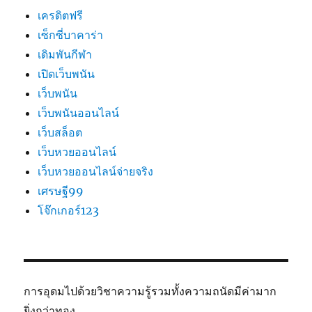
เครดิตฟรี
เซ็กซี่บาคาร่า
เดิมพันกีฬา
เปิดเว็บพนัน
เว็บพนัน
เว็บพนันออนไลน์
เว็บสล็อต
เว็บหวยออนไลน์
เว็บหวยออนไลน์จ่ายจริง
เศรษฐี99
โจ๊กเกอร์123
การอุดมไปด้วยวิชาความรู้รวมทั้งความถนัดมีค่ามาก
ยิ่งกว่าทอง