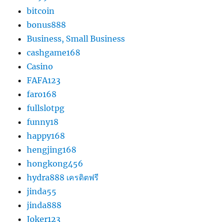
bitcoin
bonus888
Business, Small Business
cashgame168
Casino
FAFA123
faro168
fullslotpg
funny18
happy168
hengjing168
hongkong456
hydra888 เครดิตฟรี
jinda55
jinda888
Joker123