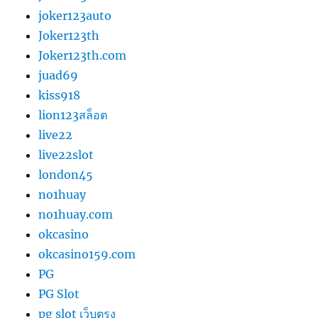
joker123auto
Joker123th
Joker123th.com
juad69
kiss918
lion123สล็อต
live22
live22slot
london45
no1huay
no1huay.com
okcasino
okcasino159.com
PG
PG Slot
pg slot เว็บตรง